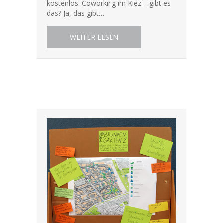
kostenlos. Coworking im Kiez – gibt es
das? Ja, das gibt…
ABOUT KOSTENLOSES COWORK
WEITER LESEN