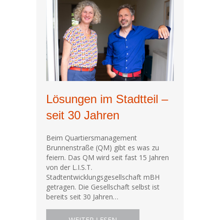
Lösungen im Stadtteil –
seit 30 Jahren
Beim Quartiersmanagement
Brunnenstraße (QM) gibt es was zu
feiern. Das QM wird seit fast 15 Jahren
von der L.I.S.T.
Stadtentwicklungsgesellschaft mBH
getragen. Die Gesellschaft selbst ist
bereits seit 30 Jahren…
ABOUT LÖSUNGEN IM STADTTEI
WEITER LESEN