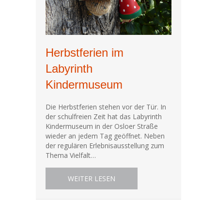
Herbstferien im
Labyrinth
Kindermuseum
Die Herbstferien stehen vor der Tür. In
der schulfreien Zeit hat das Labyrinth
Kindermuseum in der Osloer Straße
wieder an jedem Tag geöffnet. Neben
der regulären Erlebnisausstellung zum
Thema Vielfalt…
ABOUT HERBSTFERIEN IM LA
WEITER LESEN