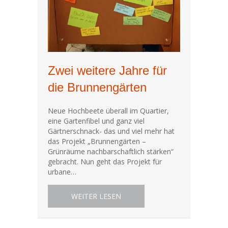
Zwei weitere Jahre für
die Brunnengärten
Neue Hochbeete überall im Quartier,
eine Gartenfibel und ganz viel
Gärtnerschnack- das und viel mehr hat
das Projekt „Brunnengärten –
Grünräume nachbarschaftlich stärken“
gebracht. Nun geht das Projekt für
urbane…
ABOUT ZWEI WEITERE JAHRE 
WEITER LESEN