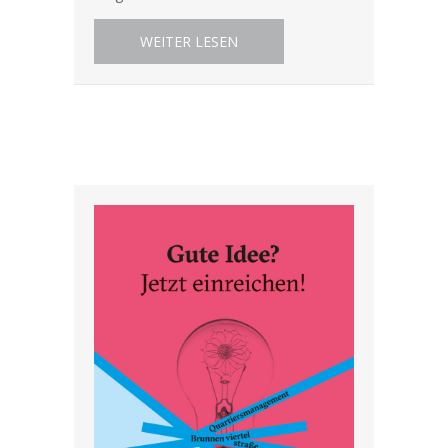
ABOUT LEBENDIGES ARCHIV P
WEITER LESEN