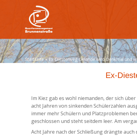
Startseite
»
Ex-Diesterweg-Gelände wird Denkmal und wi
Ex-Diest
Im Kiez gab es wohl niemanden, der sich über 
acht Jahren von sinkenden Schülerzahlen ausg
immer mehr Schülern und Platzproblemen beri
geschlossen und steht seitdem leer. Am verga
Acht Jahre nach der Schließung drängte auch 