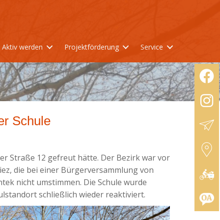
Aktiv werden
Projektförderung
Service
er Schule
er Straße 12 gefreut hätte. Der Bezirk war vor
iez, die bei einer Bürgerversammlung von
ntek nicht umstimmen. Die Schule wurde
tandort schließlich wieder reaktiviert.