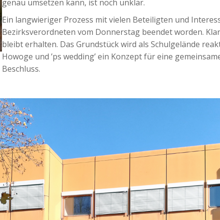
genau umsetzen kann, ist noch unklar.
Ein langwieriger Prozess mit vielen Beteiligten und Interes
Bezirksverordneten vom Donnerstag beendet worden. Klar i
bleibt erhalten. Das Grundstück wird als Schulgelände reak
Howoge und ’ps wedding’ ein Konzept für eine gemeinsame 
Beschluss.