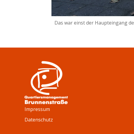
Das war einst der Haupteingang d
Impressum
Datenschutz