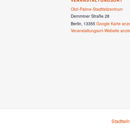
VERANSTALTUNGSORT
Olof-Palme-Stadtteilzentrum
Demminer Straße 28
Berlin
,
13355
Google Karte anz
Veranstaltungsort-Website anze
Stadttei