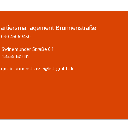
artiersmanagement Brunnenstraße
030 46069450
Swinemünder Straße 64
13355 Berlin
qm-brunnenstrasse@list-gmbh.de