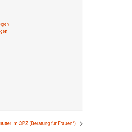
eigen
igen
lmütter im OPZ (Beratung für Frauen*)