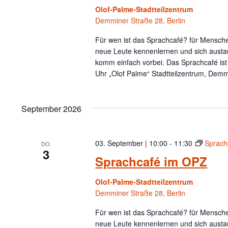
Olof-Palme-Stadtteilzentrum
Demminer Straße 28, Berlin
Für wen ist das Sprachcafé? für Menschen
neue Leute kennenlernen und sich austa
komm einfach vorbei. Das Sprachcafé is
Uhr „Olof Palme“ Stadtteilzentrum, Demm
September 2026
03. September | 10:00
-
11:30
Sprach
DO.
3
Sprachcafé im OPZ
Olof-Palme-Stadtteilzentrum
Demminer Straße 28, Berlin
Für wen ist das Sprachcafé? für Menschen
neue Leute kennenlernen und sich austa