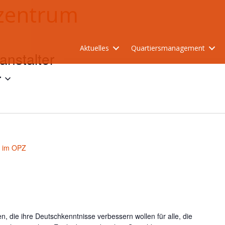
lzentrum
Aktuelles
Quartiersmanagement
anstalter
r
é im OPZ
, die ihre Deutschkenntnisse verbessern wollen für alle, die