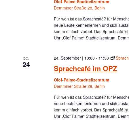
Olof-Palme-Stadtteilzentrum
Demminer Straße 28, Berlin
Für wen ist das Sprachcafé? für Menschen
neue Leute kennenlernen und sich austa
komm einfach vorbei. Das Sprachcafé is
Uhr „Olof Palme“ Stadtteilzentrum, Demm
24. September | 10:00
-
11:30
Sprach
DO.
24
Sprachcafé im OPZ
Olof-Palme-Stadtteilzentrum
Demminer Straße 28, Berlin
Für wen ist das Sprachcafé? für Menschen
neue Leute kennenlernen und sich austa
komm einfach vorbei. Das Sprachcafé is
Uhr „Olof Palme“ Stadtteilzentrum, Demm