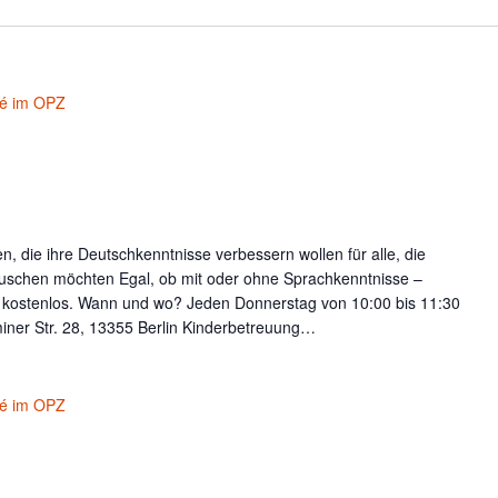
fé im OPZ
, die ihre Deutschkenntnisse verbessern wollen für alle, die
uschen möchten Egal, ob mit oder ohne Sprachkenntnisse –
t kostenlos. Wann und wo? Jeden Donnerstag von 10:00 bis 11:30
iner Str. 28, 13355 Berlin Kinderbetreuung…
fé im OPZ