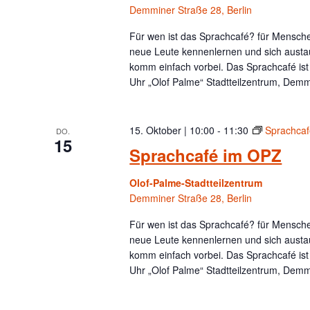
Demminer Straße 28, Berlin
Für wen ist das Sprachcafé? für Menschen
neue Leute kennenlernen und sich austa
komm einfach vorbei. Das Sprachcafé is
Uhr „Olof Palme“ Stadtteilzentrum, Demm
15. Oktober | 10:00
-
11:30
Sprachca
DO.
15
Sprachcafé im OPZ
Olof-Palme-Stadtteilzentrum
Demminer Straße 28, Berlin
Für wen ist das Sprachcafé? für Menschen
neue Leute kennenlernen und sich austa
komm einfach vorbei. Das Sprachcafé is
Uhr „Olof Palme“ Stadtteilzentrum, Demm