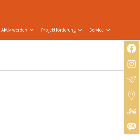
Aktiv werden
Projektförderung
Service