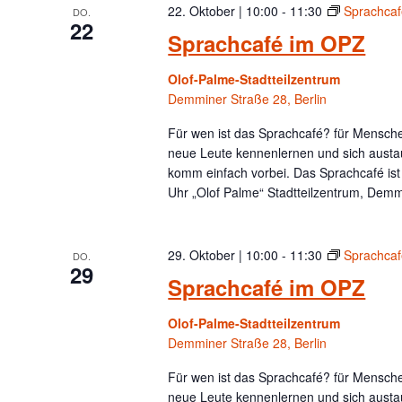
22. Oktober | 10:00
-
11:30
Sprachca
DO.
22
Sprachcafé im OPZ
Olof-Palme-Stadtteilzentrum
Demminer Straße 28, Berlin
Für wen ist das Sprachcafé? für Menschen
neue Leute kennenlernen und sich austa
komm einfach vorbei. Das Sprachcafé is
Uhr „Olof Palme“ Stadtteilzentrum, Demm
29. Oktober | 10:00
-
11:30
Sprachca
DO.
29
Sprachcafé im OPZ
Olof-Palme-Stadtteilzentrum
Demminer Straße 28, Berlin
Für wen ist das Sprachcafé? für Menschen
neue Leute kennenlernen und sich austa