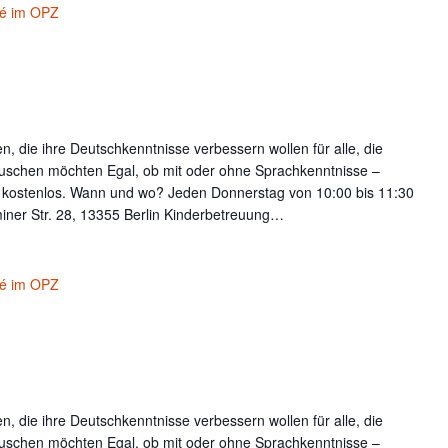
fé im OPZ
, die ihre Deutschkenntnisse verbessern wollen für alle, die
uschen möchten Egal, ob mit oder ohne Sprachkenntnisse –
t kostenlos. Wann und wo? Jeden Donnerstag von 10:00 bis 11:30
iner Str. 28, 13355 Berlin Kinderbetreuung…
fé im OPZ
, die ihre Deutschkenntnisse verbessern wollen für alle, die
uschen möchten Egal, ob mit oder ohne Sprachkenntnisse –