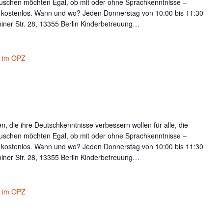
uschen möchten Egal, ob mit oder ohne Sprachkenntnisse –
t kostenlos. Wann und wo? Jeden Donnerstag von 10:00 bis 11:30
iner Str. 28, 13355 Berlin Kinderbetreuung…
é im OPZ
, die ihre Deutschkenntnisse verbessern wollen für alle, die
uschen möchten Egal, ob mit oder ohne Sprachkenntnisse –
t kostenlos. Wann und wo? Jeden Donnerstag von 10:00 bis 11:30
iner Str. 28, 13355 Berlin Kinderbetreuung…
é im OPZ