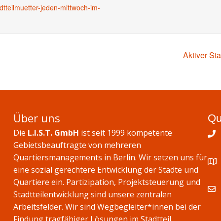
adtteilmuetter-jeden-mittwoch-im-
Aktiver St
Über uns
Qu
Die
L.I.S.T. GmbH
ist seit 1999 kompetente
Gebietsbeauftragte von mehreren
Quartiersmanagements in Berlin. Wir setzen uns für
eine sozial gerechtere Entwicklung der Städte und
Quartiere ein. Partizipation, Projektsteuerung und
Stadtteilentwicklung sind unsere zentralen
Arbeitsfelder. Wir sind Wegbegleiter*innen bei der
Findung tragfähiger Lösungen im Stadtteil.