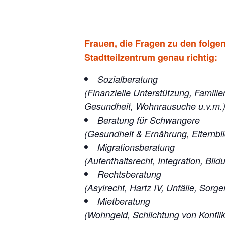
Frauen, die Fragen zu den folg
Stadtteilzentrum genau richtig:
Sozialberatung
(Finanzielle Unterstützung, Famili
Gesundheit, Wohnrausuche u.v.m.
Beratung für Schwangere
(Gesundheit & Ernährung, Elternbil
Migrationsberatung
(Aufenthaltsrecht, Integration, Bi
Rechtsberatung
(Asylrecht, Hartz IV, Unfälle, Sorg
Mietberatung
(Wohngeld, Schlichtung von Konfli