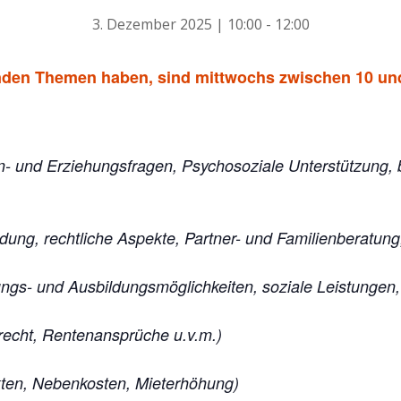
3. Dezember 2025 | 10:00
-
12:00
enden Themen haben, sind mittwochs zwischen 10 und
en- und Erziehungsfragen, Psychosoziale Unterstützung, b
)
dung, rechtliche Aspekte, Partner- und Familienberatung,
ldungs- und Ausbildungsmöglichkeiten, soziale Leistunge
erecht, Rentenansprüche u.v.m.)
kten, Nebenkosten, Mieterhöhung)