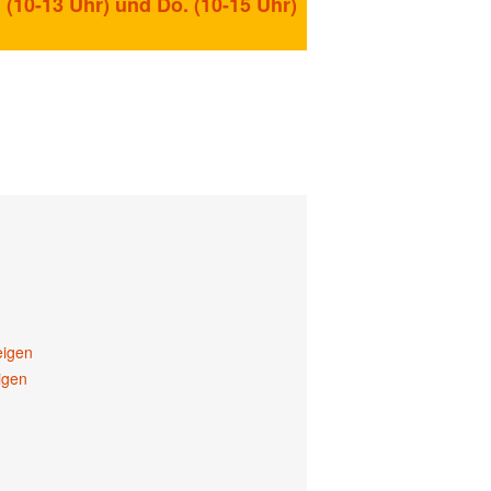
 (10-13 Uhr) und Do. (10-15 Uhr)
eigen
igen