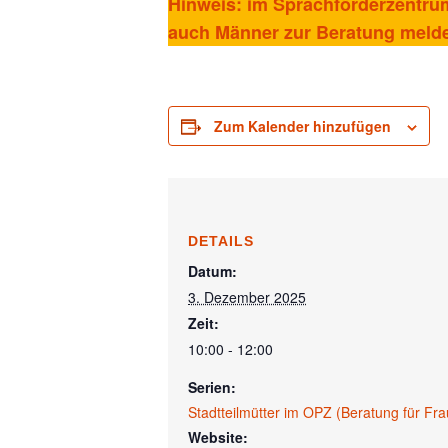
Hinweis: im Sprachförderzentrum 
auch Männer zur Beratung meld
Zum Kalender hinzufügen
DETAILS
Datum:
3. Dezember 2025
Zeit:
10:00 - 12:00
Serien:
Stadtteilmütter im OPZ (Beratung für Fra
Website: