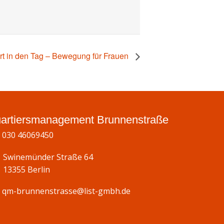
art in den Tag – Bewegung für Frauen
artiersmanagement Brunnenstraße
030 46069450
Swinemünder Straße 64
13355 Berlin
qm-brunnenstrasse@list-gmbh.de