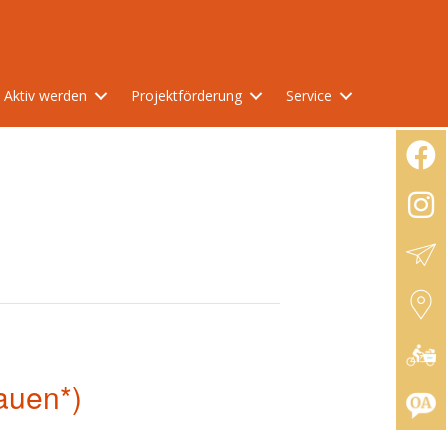
Aktiv werden
Projektförderung
Service
rauen*)