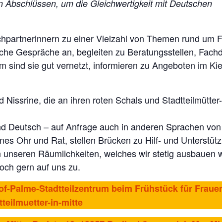
 Abschlüssen, um die Gleichwertigkeit mit Deutschen
echpartnerinnern zu einer Vielzahl von Themen rund um F
liche Gespräche an, begleiten zu Beratungsstellen, Fac
m sind sie gut vernetzt, informieren zu Angeboten im K
 Nissrine, die an ihren roten Schals und Stadtteilmütte
und Deutsch – auf Anfrage auch in anderen Sprachen von 
enes Ohr und Rat, stellen Brücken zu Hilf- und Unterstüt
unseren Räumlichkeiten, welches wir stetig ausbauen w
ch gern auf uns zu.
of-Palme-Stadtteilzentrum beim Frühstück für Fraue
tteilmuetter-in-mitte