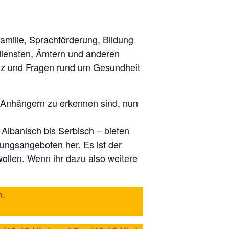
amilie, Sprachförderung, Bildung
hdiensten, Ämtern und anderen
iez und Fragen rund um Gesundheit
r-Anhängern zu erkennen sind, nun
Albanisch bis Serbisch – bieten
zungsangeboten her. Es ist der
ollen. Wenn ihr dazu also weitere
.
n