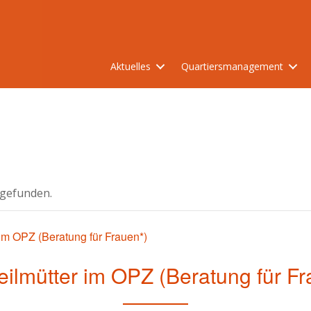
Aktuelles
Quartiersmanagement
tgefunden.
 im OPZ (Beratung für Frauen*)
eilmütter im OPZ (Beratung für F