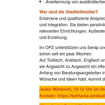
Anerkennung von ausländischen
Wer sind die Stadtteilmütter?
Erfahrene und qualifizierte Anspr
und Integration. Sie bieten persön
relevanten Einrichtungen. Außerde
und Erziehung.
Im OPZ unterstützen uns Serap und
schon seit ein paar Wochen.
Auf Türkisch, Arabisch, Englisch 
sie Angesicht zu Angesicht ein off
Anfang von Beratungsangeboten in 
Wünsche und Ideen habt, kommt do
Jeden Mittwoch, 10-12 Uhr im Ol
Kontakt:
https://bethania.de/stad