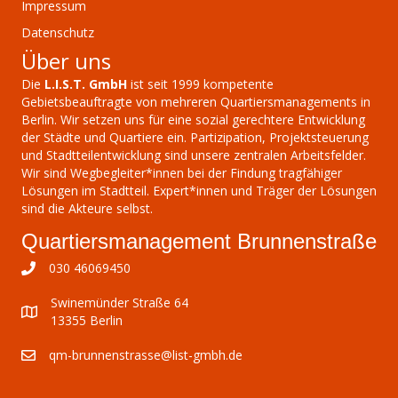
Impressum
Datenschutz
Über uns
Die
L.I.S.T. GmbH
ist seit 1999 kompetente
Gebietsbeauftragte von mehreren Quartiersmanagements in
Berlin. Wir setzen uns für eine sozial gerechtere Entwicklung
der Städte und Quartiere ein. Partizipation, Projektsteuerung
und Stadtteilentwicklung sind unsere zentralen Arbeitsfelder.
Wir sind Wegbegleiter*innen bei der Findung tragfähiger
Lösungen im Stadtteil. Expert*innen und Träger der Lösungen
sind die Akteure selbst.
Quartiersmanagement Brunnenstraße
030 46069450
Swinemünder Straße 64
13355 Berlin
qm-brunnenstrasse@list-gmbh.de