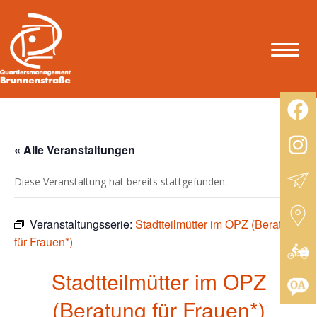
« Alle Veranstaltungen
Diese Veranstaltung hat bereits stattgefunden.
Veranstaltungsserie:
Stadtteilmütter im OPZ (Beratung
für Frauen*)
Stadtteilmütter im OPZ
(Beratung für Frauen*)