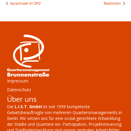
Sprachcafé im OPZ
Badminton
Impressum
Datenschutz
Über uns
Die
L.I.S.T. GmbH
ist seit 1999 kompetente
Gebietsbeauftragte von mehreren Quartiersmanagements in
Berlin. Wir setzen uns für eine sozial gerechtere Entwicklung
der Städte und Quartiere ein. Partizipation, Projektsteuerung
und Stadtteilentwicklung sind unsere zentralen Arbeitsfelder.