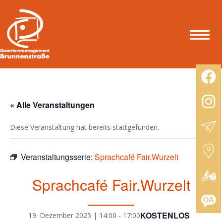
« Alle Veranstaltungen
Diese Veranstaltung hat bereits stattgefunden.
Veranstaltungsserie:
Sprachcafé Fair.Wurzelt
Sprachcafé Fair.Wurzelt
KOSTENLOS
19. Dezember 2025 | 14:00
-
17:00