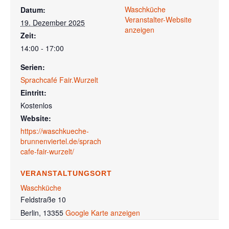
Waschküche
Datum:
Veranstalter-Website
19. Dezember 2025
anzeigen
Zeit:
14:00 - 17:00
Serien:
Sprachcafé Fair.Wurzelt
Eintritt:
Kostenlos
Website:
https://waschkueche-
brunnenviertel.de/sprach
cafe-fair-wurzelt/
VERANSTALTUNGSORT
Waschküche
Feldstraße 10
Berlin
,
13355
Google Karte anzeigen