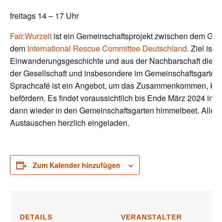
freitags 14 – 17 Uhr
Fair.Wurzelt
ist ein Gemeinschaftsprojekt zwischen dem Ge
dem
International Rescue Committee Deutschland
. Ziel ist
Einwanderungsgeschichte und aus der Nachbarschaft die Inte
der Gesellschaft und insbesondere im Gemeinschaftsgarten
Sprachcafé ist ein Angebot, um das Zusammenkommen, Ken
befördern. Es findet voraussichtlich bis Ende März 2024 in 
dann wieder in den Gemeinschaftsgarten himmelbeet. Alle 
Austauschen herzlich eingeladen.
Zum Kalender hinzufügen
DETAILS
VERANSTALTER