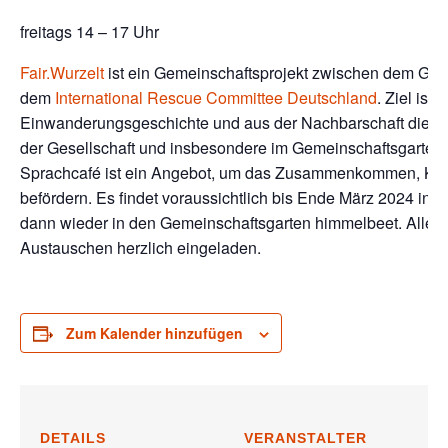
freitags 14 – 17 Uhr
Fair.Wurzelt
ist ein Gemeinschaftsprojekt zwischen dem Ge
dem
International Rescue Committee Deutschland
. Ziel ist
Einwanderungsgeschichte und aus der Nachbarschaft die Inte
der Gesellschaft und insbesondere im Gemeinschaftsgarten
Sprachcafé ist ein Angebot, um das Zusammenkommen, Ken
befördern. Es findet voraussichtlich bis Ende März 2024 in 
dann wieder in den Gemeinschaftsgarten himmelbeet. Alle 
Austauschen herzlich eingeladen.
Zum Kalender hinzufügen
DETAILS
VERANSTALTER