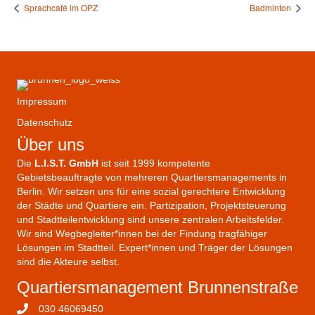
Sprachcafé im OPZ
Badminton
Impressum
Datenschutz
Über uns
Die
L.I.S.T. GmbH
ist seit 1999 kompetente
Gebietsbeauftragte von mehreren Quartiersmanagements in
Berlin. Wir setzen uns für eine sozial gerechtere Entwicklung
der Städte und Quartiere ein. Partizipation, Projektsteuerung
und Stadtteilentwicklung sind unsere zentralen Arbeitsfelder.
Wir sind Wegbegleiter*innen bei der Findung tragfähiger
Lösungen im Stadtteil. Expert*innen und Träger der Lösungen
sind die Akteure selbst.
Quartiersmanagement Brunnenstraße
030 46069450