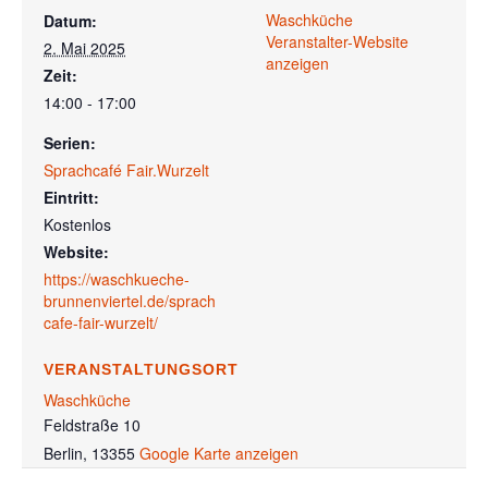
Waschküche
Datum:
Veranstalter-Website
2. Mai 2025
anzeigen
Zeit:
14:00 - 17:00
Serien:
Sprachcafé Fair.Wurzelt
Eintritt:
Kostenlos
Website:
https://waschkueche-
brunnenviertel.de/sprach
cafe-fair-wurzelt/
VERANSTALTUNGSORT
Waschküche
Feldstraße 10
Berlin
,
13355
Google Karte anzeigen