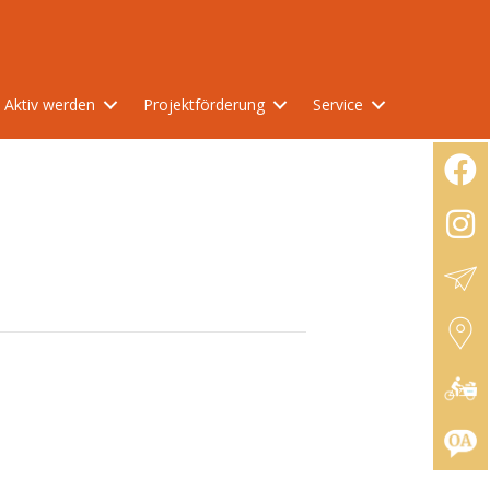
Aktiv werden
Projektförderung
Service