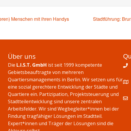
teren) Menschen mit ihren Handys
Stadtführung: Br
Über uns
Qu
Die
L.I.S.T. GmbH
ist seit 1999 kompetente
Gebietsbeauftragte von mehreren
Quartiersmanagements in Berlin. Wir setzen uns für
eine sozial gerechtere Entwicklung der Städte und
Quartiere ein. Partizipation, Projektsteuerung und
Stadtteilentwicklung sind unsere zentralen
Arbeitsfelder. Wir sind Wegbegleiter*innen bei der
Findung tragfähiger Lösungen im Stadtteil.
Expert*innen und Träger der Lösungen sind die
Akteure selbst.