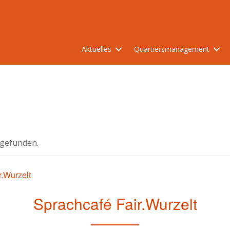
Aktuelles
Quartiersmanagement
tgefunden.
r.Wurzelt
Sprachcafé Fair.Wurzelt