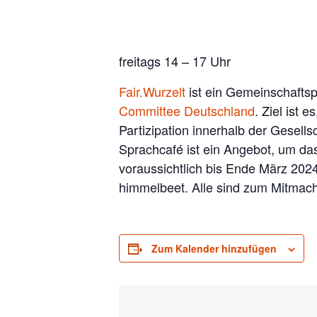
freitags 14 – 17 Uhr
Fair.Wurzelt
ist ein Gemeinschafts
Committee Deutschland
. Ziel ist
Partizipation innerhalb der Gesel
Sprachcafé ist ein Angebot, um d
voraussichtlich bis Ende März 202
himmelbeet. Alle sind zum Mitmac
Zum Kalender hinzufügen