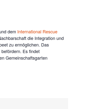
und dem
International Rescue
achbarschaft die Integration und
lbeet zu ermöglichen. Das
befördern. Es findet
 den Gemeinschaftsgarten