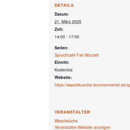
DETAILS
Datum:
21. März 2025
Zeit:
14:00 - 17:00
Serien:
Sprachcafé Fair.Wurzelt
Eintritt:
Kostenlos
Website:
https://waschkueche-brunnenviertel.de/sp
VERANSTALTER
Waschküche
Veranstalter-Website anzeigen