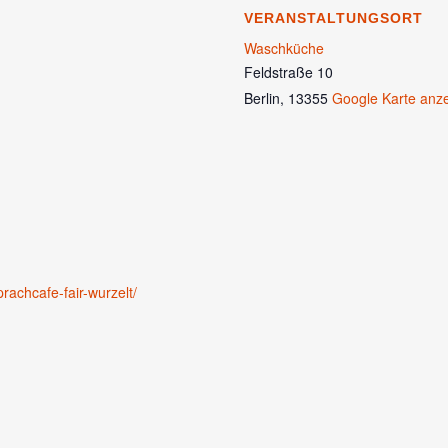
VERANSTALTUNGSORT
Waschküche
Feldstraße 10
Berlin
,
13355
Google Karte anz
rachcafe-fair-wurzelt/