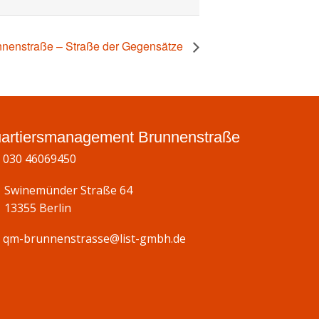
unnenstraße – Straße der Gegensätze
artiersmanagement Brunnenstraße
030 46069450
Swinemünder Straße 64
13355 Berlin
qm-brunnenstrasse@list-gmbh.de