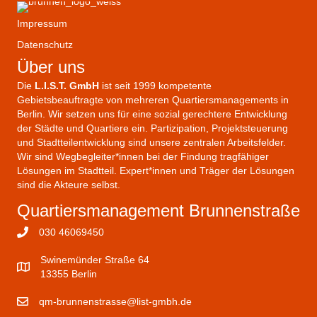
Impressum
Datenschutz
Über uns
Die
L.I.S.T. GmbH
ist seit 1999 kompetente
Gebietsbeauftragte von mehreren Quartiersmanagements in
Berlin. Wir setzen uns für eine sozial gerechtere Entwicklung
der Städte und Quartiere ein. Partizipation, Projektsteuerung
und Stadtteilentwicklung sind unsere zentralen Arbeitsfelder.
Wir sind Wegbegleiter*innen bei der Findung tragfähiger
Lösungen im Stadtteil. Expert*innen und Träger der Lösungen
sind die Akteure selbst.
Quartiersmanagement Brunnenstraße
030 46069450
Swinemünder Straße 64
13355 Berlin
qm-brunnenstrasse@list-gmbh.de