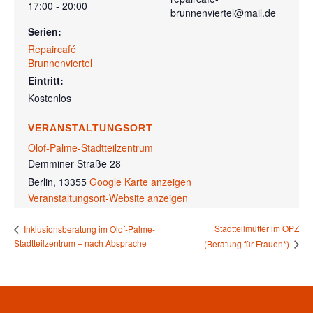
17:00 - 20:00
brunnenviertel@mail.de
Serien:
Repaircafé
Brunnenviertel
Eintritt:
Kostenlos
VERANSTALTUNGSORT
Olof-Palme-Stadtteilzentrum
Demminer Straße 28
Berlin
,
13355
Google Karte anzeigen
Veranstaltungsort-Website anzeigen
Stadtteilmütter im OPZ
Inklusionsberatung im Olof-Palme-
Stadtteilzentrum – nach Absprache
(Beratung für Frauen*)