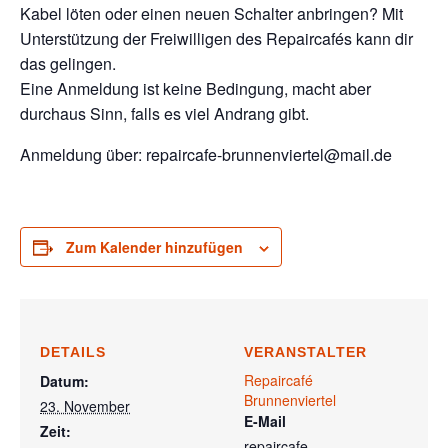
Kabel löten oder einen neuen Schalter anbringen? Mit
Unterstützung der Freiwilligen des Repaircafés kann dir
das gelingen.
Eine Anmeldung ist keine Bedingung, macht aber
durchaus Sinn, falls es viel Andrang gibt.
Anmeldung über: repaircafe-brunnenviertel@mail.de
Zum Kalender hinzufügen
DETAILS
VERANSTALTER
Repaircafé
Datum:
Brunnenviertel
23. November
E-Mail
Zeit:
repaircafe-