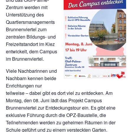
Zentrum werden mit
Unterstützung des
Quartiersmanagements
Brunnenviertel zum
zentralen Bildungs- und
Freizeitstandort im Kiez
entwickelt, dem Campus
im Brunnenviertel.
Viele Nachbarinnen und
Nachbarn kennen beide
Enrichtungen nur
teilweise – dabei gibt es dort viel zu entdecken. Am
Montag, den 08. Juni lädt das Projekt Campus
Brunnenviertel zur Entdeckungstour ein. Es gibt eine
exklusive Führung durch die OPZ-Baustelle, die
Teilnehmenden werden zu geheimen Räumen in der
Schule geführt und zu einem versteckten Garten.