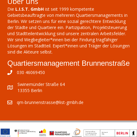
Über uns
Die
L.I.S.T. GmbH
ist seit 1999 kompetente
Gebietsbeauftragte von mehreren Quartiersmanagements in
Berlin. Wir setzen uns für eine sozial gerechtere Entwicklung
der Städte und Quartiere ein. Partizipation, Projektsteuerung
und Stadtteilentwicklung sind unsere zentralen Arbeitsfelder.
Wir sind Wegbegleiter*innen bei der Findung tragfähiger
Lösungen im Stadtteil. Expert*innen und Träger der Lösungen
sind die Akteure selbst.
Quartiersmanagement Brunnenstraße
030 46069450
Swinemünder Straße 64
13355 Berlin
qm-brunnenstrasse@list-gmbh.de