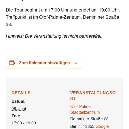
Die Tour beginnt um 17:00 Uhr und endet um 19:00 Uhr.
Treffpunkt ist im Olof-Palme-Zentrum, Demminer Straße
28.
Hinweis: Die Veranstaltung ist nicht barrierefrei.
Zum Kalender hinzufügen
DETAILS
VERANSTALTUNGSO
RT
Datum:
Olof-Palme-
08. Juni
Stadtteilzentrum
Zeit:
Demminer Straße 28
17:00 - 19:00
Berlin
,
13355
Google