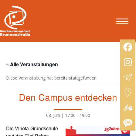
« Alle Veranstaltungen
Diese Veranstaltung hat bereits stattgefunden.
Den Campus entdecken
08. Juni | 17:00
-
19:00
Die Vineta-Grundschule
und das Olof-Palme-