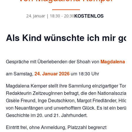
KOSTENLOS
24. Januar | 18:30
-
20:30
Als Kind wünschte ich mir go
Gespräche mit Überlebenden der Shoah von
Magdalena K
am Samstag,
24. Januar 2026
um 18:30 Uhr
Magdalena Kemper stellt ihre Sammlung einzigartiger Tondok
Redakteurin ZeitzeugInnen befragt, die den Nationalsozialis
Gisèle Freund, Inge Deutschkron, Margot Friedländer, Hilde 
von Neuanfängen und unverhofftem Glück. Es ist ein berühre
Geschichte im 20. und 21. Jahrhundert.
Eintritt frei, ohne Anmeldung, Platzzahl begrenzt