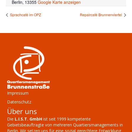
Berlin
,
13355
Google Karte anzeigen
Sprachcafé im OPZ
Repaircafé Brunnenviertel
Impressum
Datenschutz
Über uns
Die
L.I.S.T. GmbH
ist seit 1999 kompetente
Gebietsbeauftragte von mehreren Quartiersmanagements in
Berlin. Wir setzen uns für eine sozial gerechtere Entwicklung