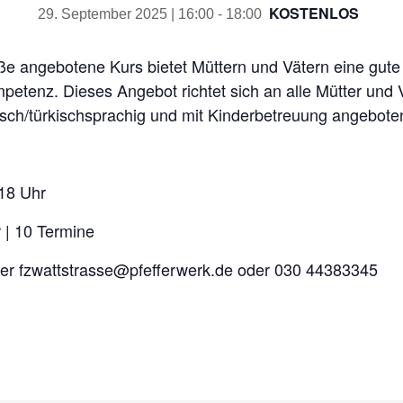
KOSTENLOS
29. September 2025 | 16:00
-
18:00
e angebotene Kurs bietet Müttern und Vätern eine gute 
etenz. Dieses Angebot richtet sich an alle Mütter und V
tsch/türkischsprachig und mit Kinderbetreuung angebote
-18 Uhr
 | 10 Termine
nter fzwattstrasse@pfefferwerk.de oder 030 44383345