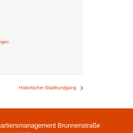
eigen
Historischer Stadtrundgang
artiersmanagement Brunnenstraße