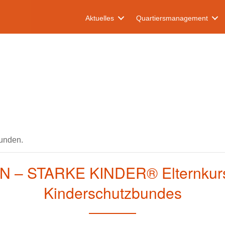
Aktuelles
Quartiersmanagement
funden.
 – STARKE KINDER® Elternkurs
Kinderschutzbundes