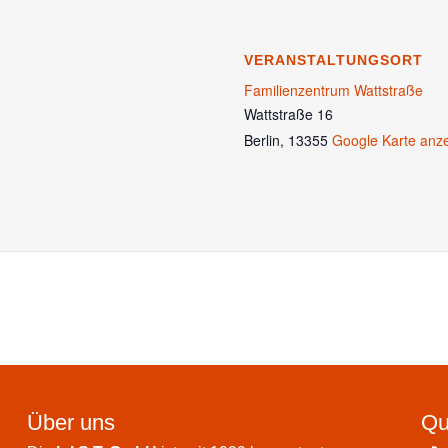
VERANSTALTUNGSORT
Familienzentrum Wattstraße
Wattstraße 16
Berlin
,
13355
Google Karte anz
Über uns
Qu