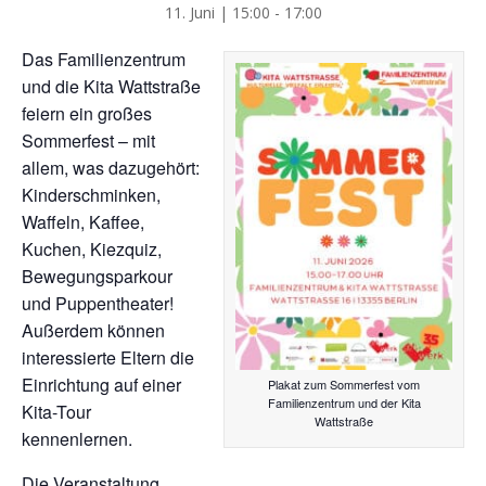
11. Juni | 15:00
-
17:00
Das Familienzentrum
und die Kita Wattstraße
feiern ein großes
Sommerfest – mit
allem, was dazugehört:
Kinderschminken,
Waffeln, Kaffee,
Kuchen, Kiezquiz,
Bewegungsparkour
und Puppentheater!
Außerdem können
interessierte Eltern die
Einrichtung auf einer
Plakat zum Sommerfest vom
Familienzentrum und der Kita
Kita-Tour
Wattstraße
kennenlernen.
Die Veranstaltung