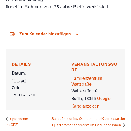
findet im Rahmen von „35 Jahre Pfefferwerk“ statt.
Zum Kalender hinzufügen
DETAILS
VERANSTALTUNGSO
RT
Datum:
Familienzentrum
11. Juni
Wattstraße
Zeit:
Wattstraße 16
15:00 - 17:00
Berlin
,
13355
Google
Karte anzeigen
Schaufenster ins Quartier – die Kiezmesse der
Sprachcafé
im OPZ
Quartiersmanagements im Gesundbrunnen