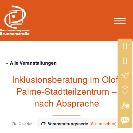
« Alle Veranstaltungen
Inklusionsberatung im Olof-
Palme-Stadtteilzentrum –
nach Absprache
26. Oktober
Veranstaltungsserie
(Alle ansehen)