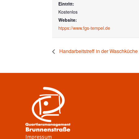
Eintritt:
Kostenlos
Website:
htpps://www.fgs-tempel.de
Handarbeitstreff in der Waschküche
Impressum