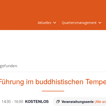
Aktuelles
Quartiersmanagement
tgefunden.
Führung im buddhistischen Tempe
KOSTENLOS
| 14:30
-
16:00
Veranstaltungsserie
(Alle a