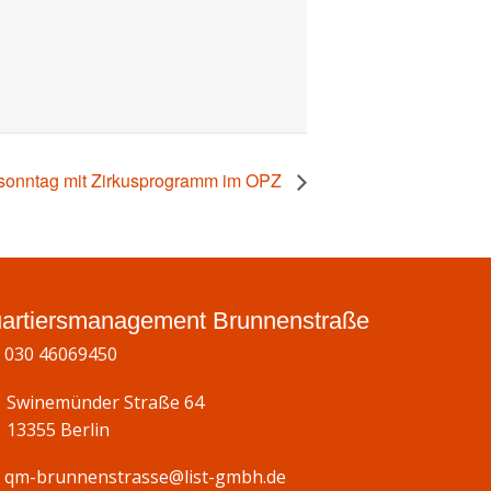
sonntag mit Zirkusprogramm im OPZ
artiersmanagement Brunnenstraße
030 46069450
Swinemünder Straße 64
13355 Berlin
qm-brunnenstrasse@list-gmbh.de