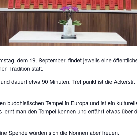
stag, dem 19. September, findet jeweils eine öffentlic
n Tradition statt.
nd dauert etwa 90 Minuten. Treffpunkt ist die Ackerstr.
n buddhistischen Tempel in Europa und ist ein kulturelles
 lernt man den Tempel kennen und erfährt etwas über
 eine Spende würden sich die Nonnen aber freuen.