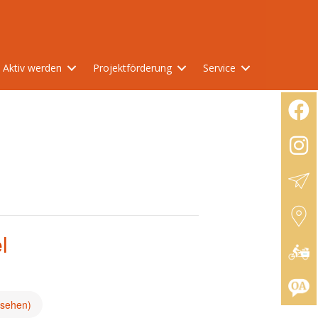
Aktiv werden
Projektförderung
Service
l
nsehen)