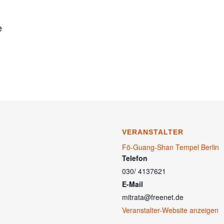
e
VERANSTALTER
Fö-Guang-Shan Tempel Berlin
Telefon
030/ 4137621
E-Mail
mitrata@freenet.de
Veranstalter-Website anzeigen