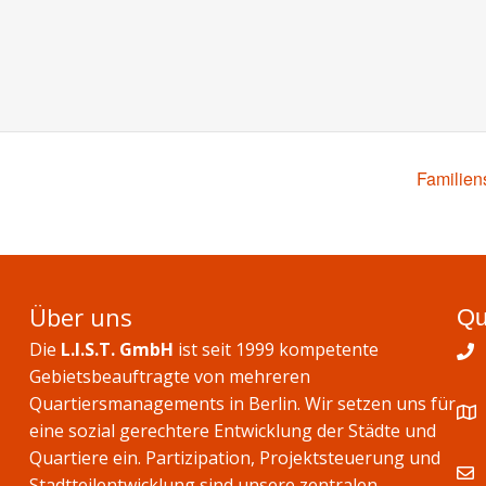
Familien
Über uns
Qu
Die
L.I.S.T. GmbH
ist seit 1999 kompetente
Gebietsbeauftragte von mehreren
Quartiersmanagements in Berlin. Wir setzen uns für
eine sozial gerechtere Entwicklung der Städte und
Quartiere ein. Partizipation, Projektsteuerung und
Stadtteilentwicklung sind unsere zentralen