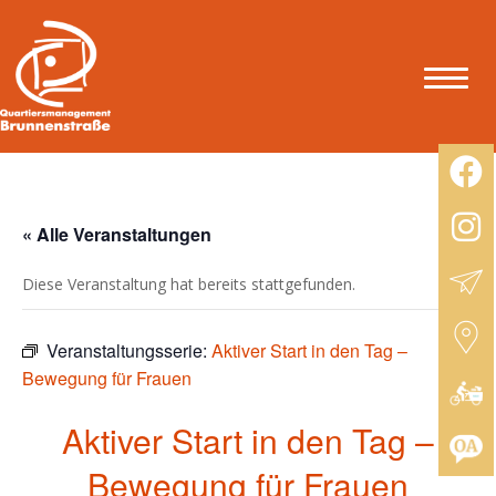
« Alle Veranstaltungen
Diese Veranstaltung hat bereits stattgefunden.
Veranstaltungsserie:
Aktiver Start in den Tag –
Bewegung für Frauen
Aktiver Start in den Tag –
Bewegung für Frauen