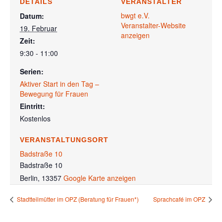
DETAILS
VERANSTALTER
bwgt e.V.
Datum:
Veranstalter-Website
19. Februar
anzeigen
Zeit:
9:30 - 11:00
Serien:
Aktiver Start in den Tag –
Bewegung für Frauen
Eintritt:
Kostenlos
VERANSTALTUNGSORT
Badstraße 10
Badstraße 10
Berlin
,
13357
Google Karte anzeigen
Stadtteilmütter im OPZ (Beratung für Frauen*)
Sprachcafé im OPZ