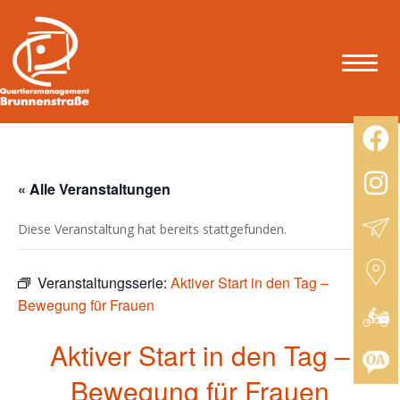
« Alle Veranstaltungen
Diese Veranstaltung hat bereits stattgefunden.
Veranstaltungsserie:
Aktiver Start in den Tag –
Bewegung für Frauen
Aktiver Start in den Tag –
Bewegung für Frauen