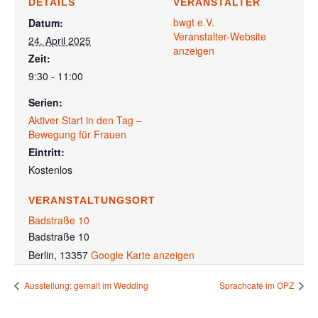
DETAILS
VERANSTALTER
bwgt e.V.
Datum:
Veranstalter-Website
24. April 2025
anzeigen
Zeit:
9:30 - 11:00
Serien:
Aktiver Start in den Tag –
Bewegung für Frauen
Eintritt:
Kostenlos
VERANSTALTUNGSORT
Badstraße 10
Badstraße 10
Berlin
,
13357
Google Karte anzeigen
Ausstellung: gemalt im Wedding
Sprachcafé im OPZ