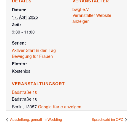
DETAILS
VERANSTALTER
bwgt e.V.
Datum:
Veranstalter-Website
17. April 2025
anzeigen
Zeit:
9:30 - 11:00
Serien:
Aktiver Start in den Tag –
Bewegung für Frauen
Eintritt:
Kostenlos
VERANSTALTUNGSORT
Badstraße 10
Badstraße 10
Berlin
,
13357
Google Karte anzeigen
Ausstellung: gemalt im Wedding
Sprachcafé im OPZ