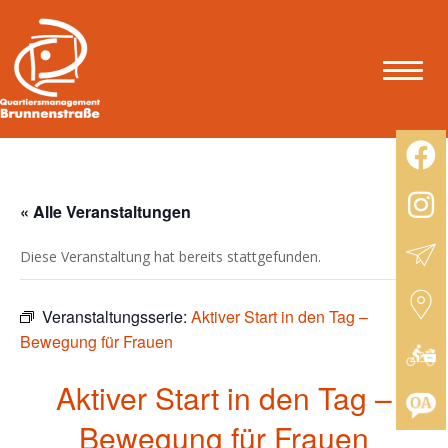
« Alle Veranstaltungen
Diese Veranstaltung hat bereits stattgefunden.
Veranstaltungsserie:
Aktiver Start in den Tag –
Bewegung für Frauen
Aktiver Start in den Tag –
Bewegung für Frauen