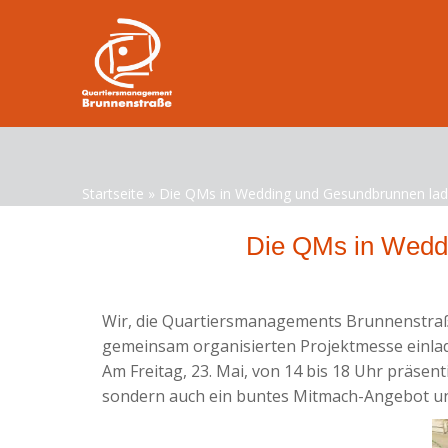
Startseite
»
Die QMs in Wedding und Gesundbrunnen lad
Die QMs in Weddi
Wir, die Quartiersmanagements Brunnenstraße
gemeinsam organisierten Projektmesse einla
Am Freitag, 23. Mai, von 14 bis 18 Uhr präsent
sondern auch ein buntes Mitmach-Angebot un