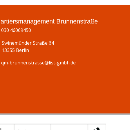
artiersmanagement Brunnenstraße
030 46069450
Swinemünder Straße 64
13355 Berlin
qm-brunnenstrasse@list-gmbh.de