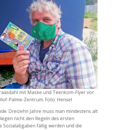
raasdahl mit Maske und Teenkom-Flyer vor
lof-Palme-Zentrum. Foto: Hensel
nde. Dreizehn Jahre muss man mindestens alt
iegen nicht den Regeln des ersten
e Sozialabgaben fällig werden und die