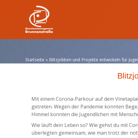
Startseite
»
Blitzjobben und Projekte entwickeln für Juge
Blitz
Mit einem Corona-Parkour auf dem Vinetaplatz
getreten. Wegen der Pandemie konnten Begegn
Himmel konnten die Jugendlichen mit Mensch
Wie läuft dein Leben so? Wie gehst du mit Co
überlegten gemeinsam, wie man trotz der nöt