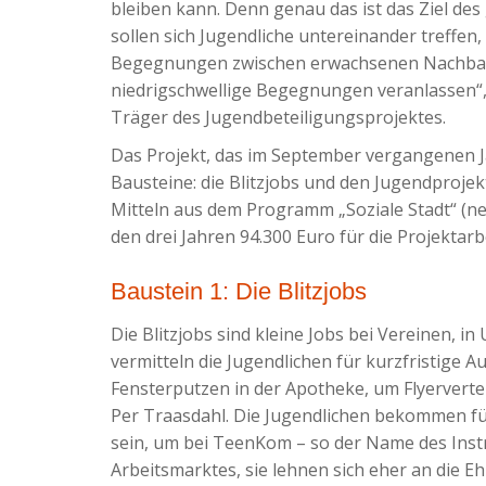
bleiben kann. Denn genau das ist das Ziel de
sollen sich Jugendliche untereinander treffen,
Begegnungen zwischen erwachsenen Nachbarn 
niedrigschwellige Begegnungen veranlassen“, 
Träger des Jugendbeteiligungsprojektes.
Das Projekt, das im September vergangenen Ja
Bausteine: die Blitzjobs und den Jugendprojek
Mitteln aus dem Programm „Soziale Stadt“ (ne
den drei Jahren 94.300 Euro für die Projektar
Baustein 1: Die Blitzjobs
Die Blitzjobs sind kleine Jobs bei Vereinen, 
vermitteln die Jugendlichen für kurzfristige 
Fensterputzen in der Apotheke, um Flyervertei
Per Traasdahl. Die Jugendlichen bekommen für
sein, um bei TeenKom – so der Name des Instr
Arbeitsmarktes, sie lehnen sich eher an die E