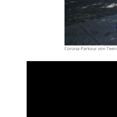
Corona-Parkour von TeenKo