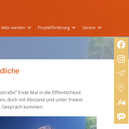
Aktiv werden
Projektförderung
Service
dliche
traße“ Ende Mai in die Öffentlichkeit
n, doch mit Abstand und unter freiem
ns Gespräch kommen.