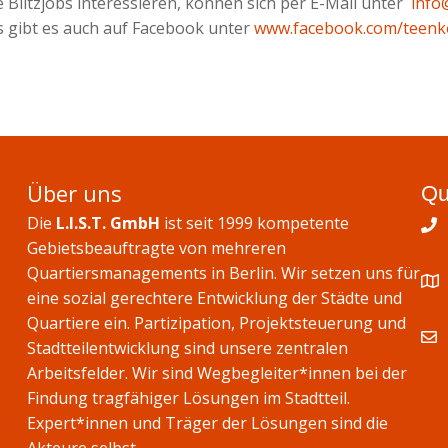
ie Blitzjobs interessieren, können sich per E-Mail unter
info
os gibt es auch auf Facebook unter
www.facebook.com/teen
Über uns
Qu
Die
L.I.S.T. GmbH
ist seit 1999 kompetente
Gebietsbeauftragte von mehreren
Quartiersmanagements in Berlin. Wir setzen uns für
eine sozial gerechtere Entwicklung der Städte und
Quartiere ein. Partizipation, Projektsteuerung und
Stadtteilentwicklung sind unsere zentralen
Arbeitsfelder. Wir sind Wegbegleiter*innen bei der
Findung tragfähiger Lösungen im Stadtteil.
Expert*innen und Träger der Lösungen sind die