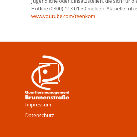
Jugendliche oder Einsatzstellen, die sich für d
Hotline (0800) 113 01 30 melden. Aktuelle Inf
www.youtube.com/teenkom
Impressum
Datenschutz