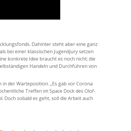
cklungsfonds. Dahinter steht aber eine ganz
ls bei einer klassischen Jugendjury setzen
ine konkrete Idee braucht es noch nicht; die
m selbständigen Handeln und Durchführen von
in der Warteposition. „Es gab vor Corona
öchentliche Treffen im Space Dock des Olof-
 Doch sobald es geht, soll die Arbeit auch