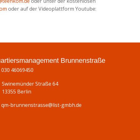
@teenkom.de
oder unter der kostenlosen
kom
oder auf der Videoplattform Youtube:
artiersmanagement Brunnenstraße
030 46069450
Swinemünder Straße 64
13355 Berlin
qm-brunnenstrasse@list-gmbh.de