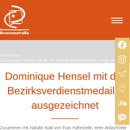
Startseite
»
Dominique Hensel mit der Bezirksverdienstmedaille ausgezeichnet
Dominique Hensel mit der
Bezirksverdienstmedaille
ausgezeichnet
Zusammen mit Natalie Kulik von Evas Haltestelle, einer Anlaufstelle