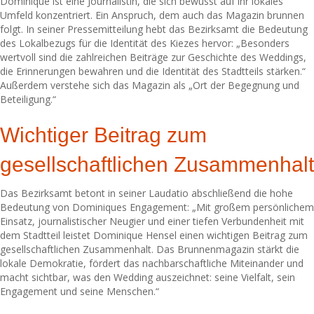
Dominique ist eine Journalistin, die sich bewusst auf ihr lokales
Umfeld konzentriert. Ein Anspruch, dem auch das Magazin brunnen
folgt. In seiner Pressemitteilung hebt das Bezirksamt die Bedeutung
des Lokalbezugs für die Identität des Kiezes hervor: „Besonders
wertvoll sind die zahlreichen Beiträge zur Geschichte des Weddings,
die Erinnerungen bewahren und die Identität des Stadtteils stärken.“
Außerdem verstehe sich das Magazin als „Ort der Begegnung und
Beteiligung.“
Wichtiger Beitrag zum
gesellschaftlichen Zusammenhalt
Das Bezirksamt betont in seiner Laudatio abschließend die hohe
Bedeutung von Dominiques Engagement: „Mit großem persönlichem
Einsatz, journalistischer Neugier und einer tiefen Verbundenheit mit
dem Stadtteil leistet Dominique Hensel einen wichtigen Beitrag zum
gesellschaftlichen Zusammenhalt. Das Brunnenmagazin stärkt die
lokale Demokratie, fördert das nachbarschaftliche Miteinander und
macht sichtbar, was den Wedding auszeichnet: seine Vielfalt, sein
Engagement und seine Menschen.“