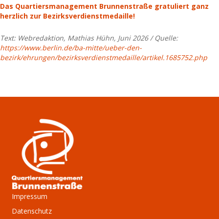
Das Quartiersmanagement Brunnenstraße gratuliert ganz
herzlich zur Bezirksverdienstmedaille!
Text: Webredaktion, Mathias Hühn, Juni 2026 / Quelle:
https://www.berlin.de/ba-mitte/ueber-den-
bezirk/ehrungen/bezirksverdienstmedaille/artikel.1685752.php
Impressum
Datenschutz